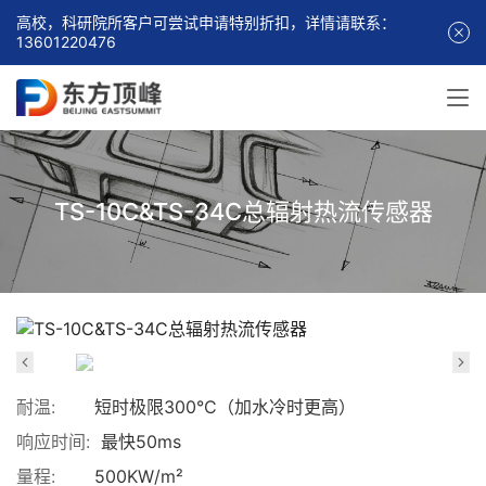
高校，科研院所客户可尝试申请特别折扣，详情请联系：
13601220476
TS-10C&TS-34C总辐射热流传感器
耐温:
短时极限300°C（加水冷时更高）
响应时间:
最快50ms
量程:
500KW/m²