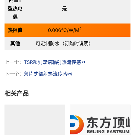
型热电
是
偶
2
热阻值
0.006℃/W/M
其他
可定制防水（订购时说明）
上一个：
TSR系列双谱辐射热流传感器
下一个：
薄片式辐射热流传感器
相关产品