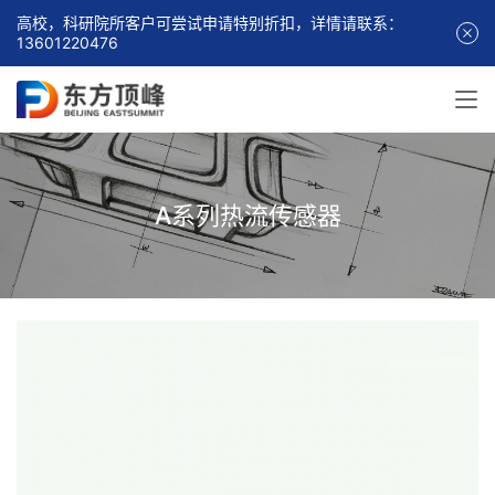
高校，科研院所客户可尝试申请特别折扣，详情请联系：
13601220476
A系列热流传感器