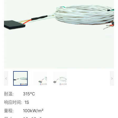
耐温:
315°C
响应时间:
1S
量程:
100kW/m²